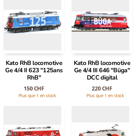
Kato RhB locomotive
Kato RhB locomotive
Ge 4/4 II 623 "125ans
Ge 4/4 III 646 "Büga"
RhB"
DCC digital
150
CHF
220
CHF
Plus que 1 en stock
Plus que 1 en stock