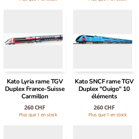
Kato Lyria rame TGV
Kato SNCF rame TGV
Duplex France-Suisse
Duplex "Ouigo" 10
Carmillon
éléments
260
CHF
260
CHF
Plus que 1 en stock
Plus que 1 en stock