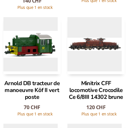
140
CHF
Plus que 1 en stock
Plus que 1 en stock
Arnold DB tracteur de
Minitrix CFF
manoeuvre Köf II vert
locomotive Crocodile
poste
Ce 6/8III 14302 brune
70
CHF
120
CHF
Plus que 1 en stock
Plus que 1 en stock