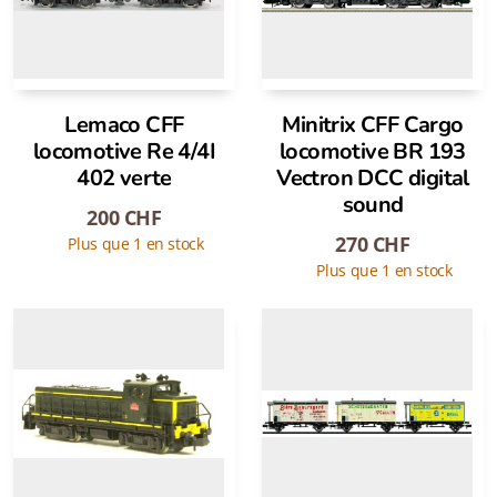
Lemaco CFF
Minitrix CFF Cargo
locomotive Re 4/4I
locomotive BR 193
402 verte
Vectron DCC digital
sound
200
CHF
270
CHF
Plus que 1 en stock
Plus que 1 en stock