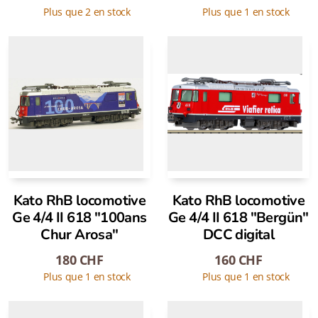
Plus que 2 en stock
Plus que 1 en stock
Kato RhB locomotive
Kato RhB locomotive
Ge 4/4 II 618 "100ans
Ge 4/4 II 618 "Bergün"
Chur Arosa"
DCC digital
180
CHF
160
CHF
Plus que 1 en stock
Plus que 1 en stock