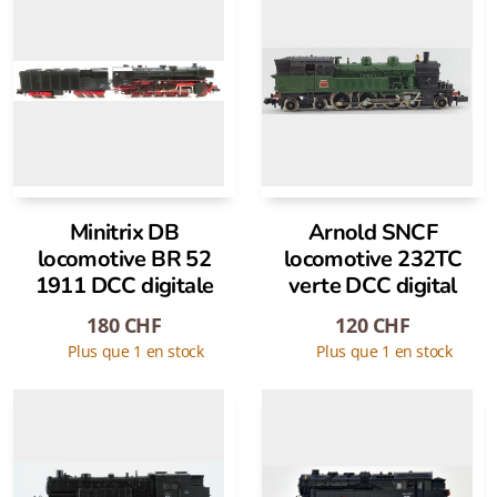
Minitrix DB
Arnold SNCF
locomotive BR 52
locomotive 232TC
1911 DCC digitale
verte DCC digital
180
CHF
120
CHF
Plus que 1 en stock
Plus que 1 en stock