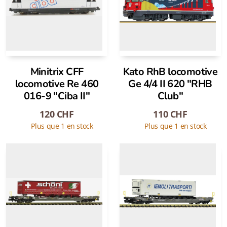
Minitrix CFF
Kato RhB locomotive
locomotive Re 460
Ge 4/4 II 620 "RHB
016-9 "Ciba II"
Club"
120
CHF
110
CHF
Plus que 1 en stock
Plus que 1 en stock