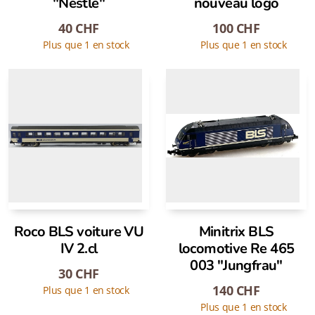
"Nestlé"
nouveau logo
40
CHF
100
CHF
Plus que 1 en stock
Plus que 1 en stock
Roco BLS voiture VU
Minitrix BLS
IV 2.cl
locomotive Re 465
003 "Jungfrau"
30
CHF
140
CHF
Plus que 1 en stock
Plus que 1 en stock