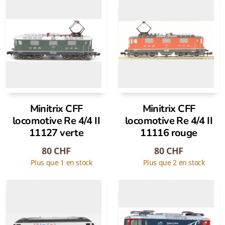
Minitrix CFF
Minitrix CFF
locomotive Re 4/4 II
locomotive Re 4/4 II
11127 verte
11116 rouge
80
CHF
80
CHF
Plus que 1 en stock
Plus que 2 en stock