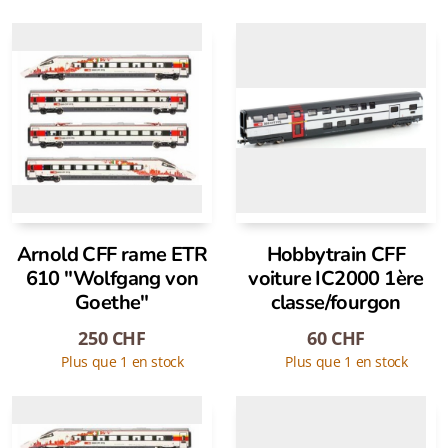
Arnold CFF rame ETR
Hobbytrain CFF
610 "Wolfgang von
voiture IC2000 1ère
Goethe"
classe/fourgon
250
CHF
60
CHF
Plus que 1 en stock
Plus que 1 en stock