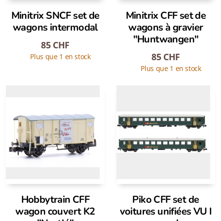
Minitrix SNCF set de
Minitrix CFF set de
wagons intermodal
wagons à gravier
"Huntwangen"
85
CHF
85
CHF
Plus que 1 en stock
Plus que 1 en stock
Hobbytrain CFF
Piko CFF set de
wagon couvert K2
voitures unifiées VU I