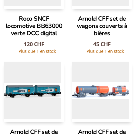
Roco SNCF
Arnold CFF set de
locomotive BB63000
wagons couverts à
verte DCC digital
bières
120
CHF
45
CHF
Plus que 1 en stock
Plus que 1 en stock
Arnold CFF set de
Arnold CFF set de