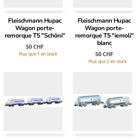
Fleischmann Hupac
Fleischmann Hupac
Wagon porte-
Wagon porte-
remorque T5 "Schöni"
remorque T5 "iemoli"
blanc
50
CHF
50
CHF
Plus que 1 en stock
Plus que 2 en stock