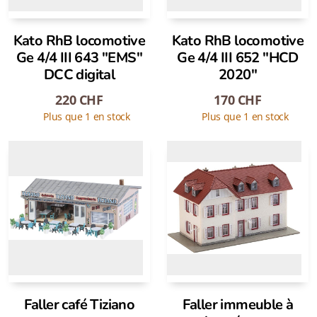
Kato RhB locomotive
Kato RhB locomotive
Ge 4/4 III 643 "EMS"
Ge 4/4 III 652 "HCD
DCC digital
2020"
220
CHF
170
CHF
Plus que 1 en stock
Plus que 1 en stock
Faller café Tiziano
Faller immeuble à