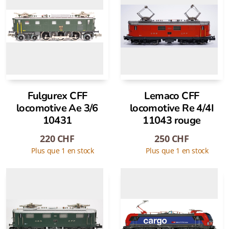
Fulgurex CFF
Lemaco CFF
locomotive Ae 3/6
locomotive Re 4/4I
10431
11043 rouge
220
CHF
250
CHF
Plus que 1 en stock
Plus que 1 en stock