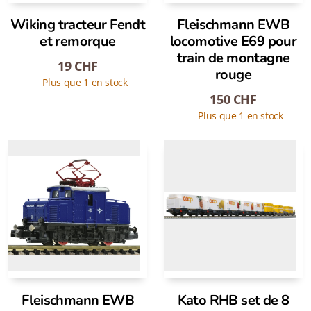
Wiking tracteur Fendt
Fleischmann EWB
et remorque
locomotive E69 pour
train de montagne
19
CHF
rouge
Plus que 1 en stock
150
CHF
Plus que 1 en stock
Fleischmann EWB
Kato RHB set de 8