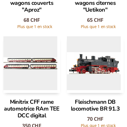
wagons couverts
wagons citernes
"Aproz"
"Uetikon"
68
CHF
65
CHF
Plus que 1 en stock
Plus que 1 en stock
Minitrix CFF rame
Fleischmann DB
automotrice RAm TEE
locomotive BR 91.3
DCC digital
70
CHF
350
CHF
Plus que 1 en stock