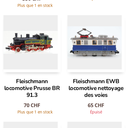
Plus que 1 en stock
Fleischmann
Fleischmann EWB
locomotive Prusse BR
locomotive nettoyage
91.3
des voies
70
CHF
65
CHF
Plus que 1 en stock
Épuisé