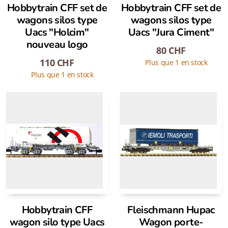
Hobbytrain CFF set de
Hobbytrain CFF set de
wagons silos type
wagons silos type
Uacs "Holcim"
Uacs "Jura Ciment"
nouveau logo
80
CHF
110
CHF
Plus que 1 en stock
Plus que 1 en stock
Hobbytrain CFF
Fleischmann Hupac
wagon silo type Uacs
Wagon porte-