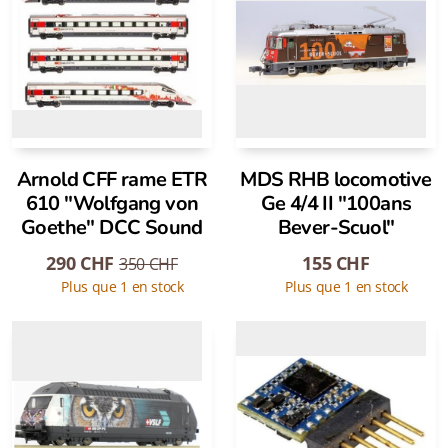
Arnold CFF rame ETR
MDS RHB locomotive
610 "Wolfgang von
Ge 4/4 II "100ans
Goethe" DCC Sound
Bever-Scuol"
290
CHF
155
CHF
350
CHF
Plus que 1 en stock
Plus que 1 en stock