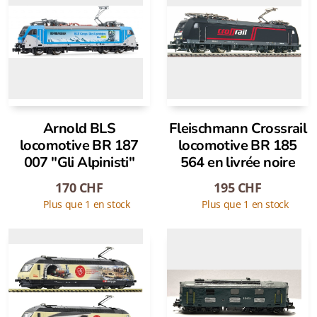
Arnold BLS
Fleischmann Crossrail
locomotive BR 187
locomotive BR 185
007 "Gli Alpinisti"
564 en livrée noire
170
CHF
195
CHF
Plus que 1 en stock
Plus que 1 en stock