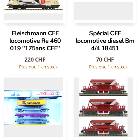
Fleischmann CFF
Spécial CFF
locomotive Re 460
locomotive diesel Bm
019 "175ans CFF"
4/4 18451
220
CHF
70
CHF
Plus que 1 en stock
Plus que 1 en stock