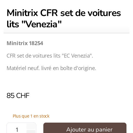
Minitrix CFR set de voitures
lits "Venezia"
Minitrix 18254
CFR set de voitures lits "EC Venezia".
Matériel neuf. livré en boîte d'origine.
85
CHF
Plus que 1 en stock
Ajouter au panier