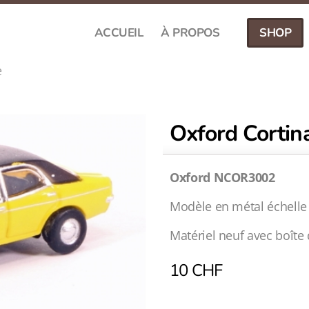
ACCUEIL
À PROPOS
SHOP
e
Oxford Cortin
Oxford NCOR3002
Modèle en métal échelle
Matériel neuf avec boîte 
10
CHF