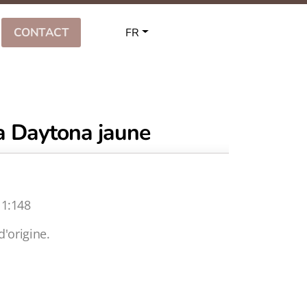
CONTACT
FR
a Daytona jaune
 1:148
d'origine.