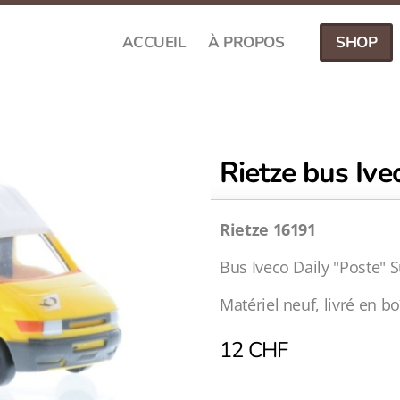
ACCUEIL
À PROPOS
SHOP
Rietze bus Ive
Rietze 16191
Bus Iveco Daily "Poste" S
Matériel neuf, livré en bo
12
CHF