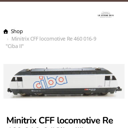
Shop
Minitrix CFF locomotive Re 460 016-9
"Ciba II"
Minitrix CFF locomotive Re