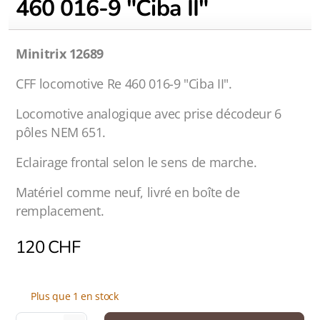
460 016-9 "Ciba II"
Minitrix 12689
CFF locomotive Re 460 016-9 "Ciba II".
Locomotive analogique avec prise décodeur 6
pôles NEM 651.
Eclairage frontal selon le sens de marche.
Matériel comme neuf, livré en boîte de
remplacement.
120
CHF
Plus que 1 en stock