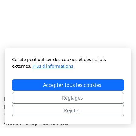
Ce site peut utiliser des cookies et des scripts
externes.
Plus d'informations
Accepter tous les cookies
Réglages
La Vitrine du N Sàrl
Route du Lac 3C
Rejeter
1427 Bonvillars
Accueil
Shop
Conditions