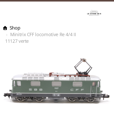
Shop
Minitrix CFF locomotive Re 4/4 II
11127 verte