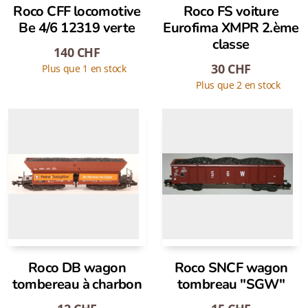
Roco CFF locomotive
Roco FS voiture
Be 4/6 12319 verte
Eurofima XMPR 2.ème
classe
140
CHF
30
CHF
Plus que 1 en stock
Plus que 2 en stock
Roco DB wagon
Roco SNCF wagon
tombereau à charbon
tombreau "SGW"