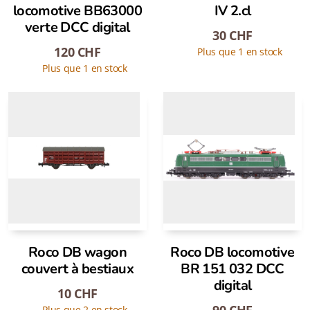
locomotive BB63000
IV 2.cl
verte DCC digital
30
CHF
120
CHF
Plus que 1 en stock
Plus que 1 en stock
Roco DB wagon
Roco DB locomotive
couvert à bestiaux
BR 151 032 DCC
digital
10
CHF
Plus que 2 en stock