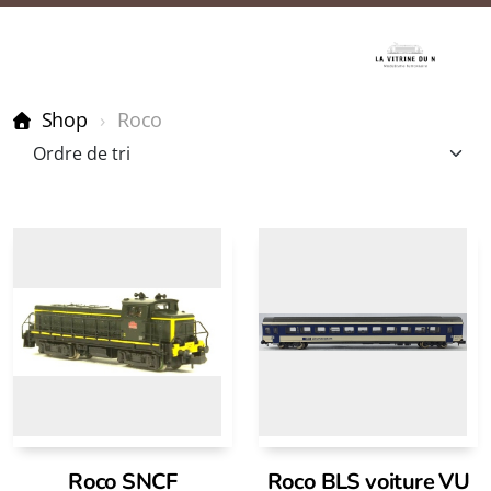
Shop
Roco
Roco SNCF
Roco BLS voiture VU