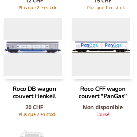
12
CHF
15
CHF
Plus que 2 en stock
Plus que 1 en stock
Roco DB wagon
Roco CFF wagon
couvert Henkell
couvert "PanGas"
20
CHF
Non disponible
Plus que 2 en stock
Épuisé