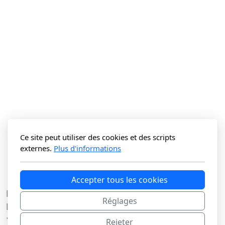
Ce site peut utiliser des cookies et des scripts
externes.
Plus d'informations
Accepter tous les cookies
La Vitrine du N Sàrl
Réglages
Route du Lac 3C
1427 Bonvillars
Rejeter