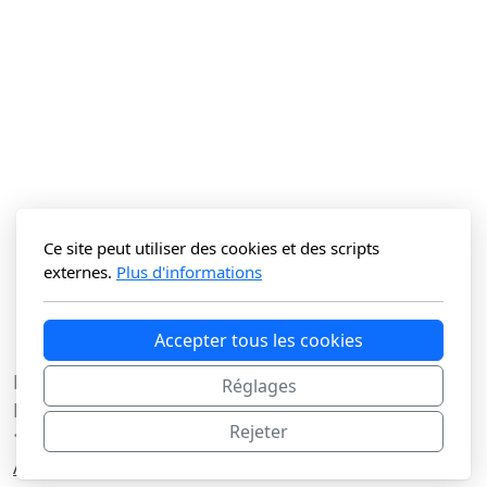
Ce site peut utiliser des cookies et des scripts
externes.
Plus d'informations
Accepter tous les cookies
La Vitrine du N Sàrl
Réglages
Route du Lac 3C
Rejeter
1427 Bonvillars
Accueil
Shop
Conditions