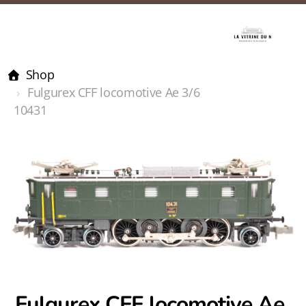
Shop
Fulgurex CFF locomotive Ae 3/6
10431
Fulgurex CFF locomotive Ae