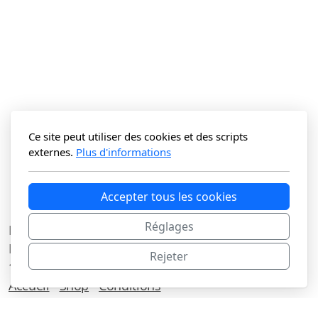
Ce site peut utiliser des cookies et des scripts
externes.
Plus d'informations
Accepter tous les cookies
Réglages
La Vitrine du N Sàrl
Route du Lac 3C
Rejeter
1427 Bonvillars
Accueil
Shop
Conditions