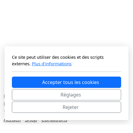
Ce site peut utiliser des cookies et des scripts
externes.
Plus d'informations
Accepter tous les cookies
Réglages
La Vitrine du N Sàrl
Route du Lac 3C
Rejeter
1427 Bonvillars
Accueil
Shop
Conditions