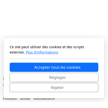
Ce site peut utiliser des cookies et des scripts
externes.
Plus d'informations
Accepter tous les cookies
Réglages
La Vitrine du N Sàrl
Route du Lac 3C
Rejeter
1427 Bonvillars
Accueil
Shop
Conditions