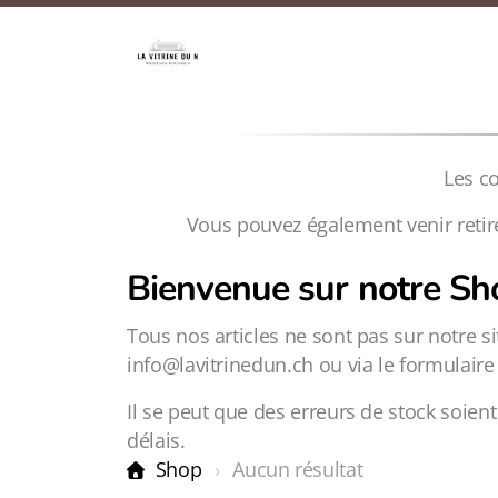
Les c
Vous pouvez également venir retire
Bienvenue sur notre Sho
Tous nos articles ne sont pas sur notre s
info@lavitrinedun.ch ou via le formulair
Il se peut que des erreurs de stock soien
délais.
Shop
Aucun résultat