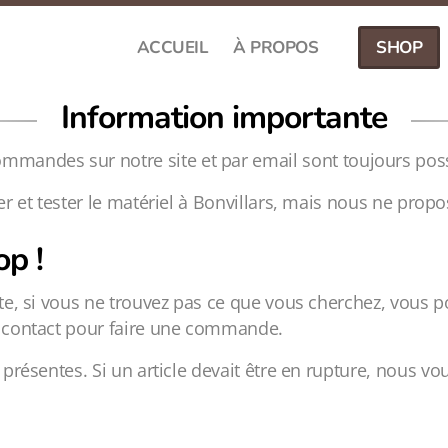
ACCUEIL
À PROPOS
SHOP
Information importante
ommandes sur notre site et par email sont toujours poss
r et tester le matériel à Bonvillars, mais nous ne prop
p !
ite, si vous ne trouvez pas ce que vous cherchez, vous p
e contact pour faire une commande.
t présentes. Si un article devait être en rupture, nous v