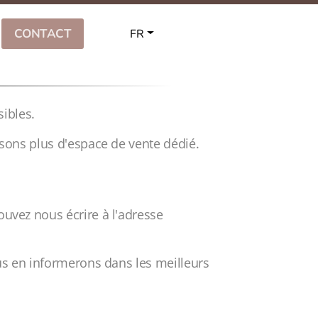
CONTACT
FR
ibles.
osons plus d'espace de vente dédié.
ouvez nous écrire à l'adresse
ous en informerons dans les meilleurs