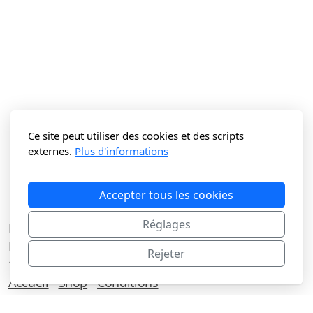
Ce site peut utiliser des cookies et des scripts
externes.
Plus d'informations
Accepter tous les cookies
Réglages
La Vitrine du N Sàrl
Route du Lac 3C
Rejeter
1427 Bonvillars
Accueil
Shop
Conditions