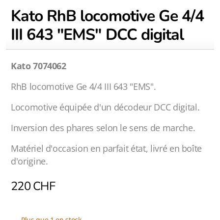
Kato RhB locomotive Ge 4/4
III 643 "EMS" DCC digital
Kato 7074062
RhB locomotive Ge 4/4 III 643 "EMS".
Locomotive équipée d'un décodeur DCC digital.
Inversion des phares selon le sens de marche.
Matériel d'occasion en parfait état, livré en boîte
d'origine.
220
CHF
Plus que 1 en stock