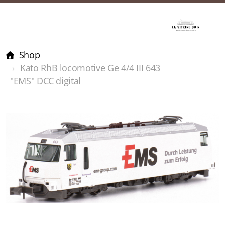
Shop
Kato RhB locomotive Ge 4/4 III 643
"EMS" DCC digital