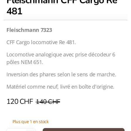
Fleischmann CFF Cargo Re
481
Fleischmann 7323
CFF Cargo locomotive Re 481.
Locomotive analogique avec prise décodeur 6
pôles NEM 651.
Inversion des phares selon le sens de marche.
Matériel comme neuf, livré en boîte d'origine.
120
CHF
140
CHF
Plus que 1 en stock