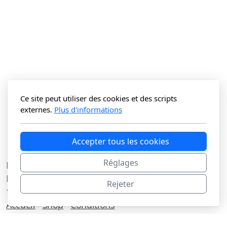
Ce site peut utiliser des cookies et des scripts
externes.
Plus d'informations
Accepter tous les cookies
Réglages
La Vitrine du N Sàrl
Route du Lac 3C
Rejeter
1427 Bonvillars
Accueil
Shop
Conditions